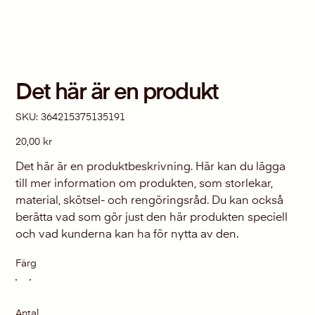
Det här är en produkt
SKU
SKU:
364215375135191
364215375135191
Pris
20,00 kr
Det här är en produktbeskrivning. Här kan du lägga
till mer information om produkten, som storlekar,
material, skötsel- och rengöringsråd. Du kan också
berätta vad som gör just den här produkten speciell
och vad kunderna kan ha för nytta av den.
Färg
Antal