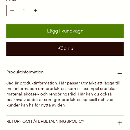
Lägg i kundvagn
Köp nu
Produktinformation
Jag är produktinformation. Här passar utmärkt att lägga till
mer information om produkten, som till exempel storlekar,
material, skötsel- och rengöringsråd. Här kan du också
beskriva vad det är som gör produkten speciell och vad
kunder kan ha för nytta av den.
RETUR- OCH ÅTERBETALNINGSPOLICY