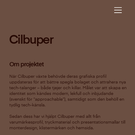
Cilbuper
Om projektet
När Cilbuper växte behövde deras grafiska profil
uppdateras för att bättre spegla bolaget och attrahera nya
tech-talanger – både tjejer och killar. Målet var att skapa en
identitet som kändes modern, lekfull och inbjudande
(svenskt för “approachable”), samtidigt som den behöll en
tydlig tech-känsla.
Sedan dess har vi hjälpt Cilbuper med allt från
varumärkesprofil, tryckmaterial och presentationsmallar till
monterdesign, klistermärken och hemsida.